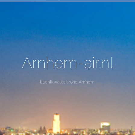
Arnhem-air.nl
Luchtkwaliteit rond Arnhem.